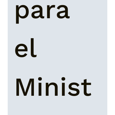
para 
el 
Minist