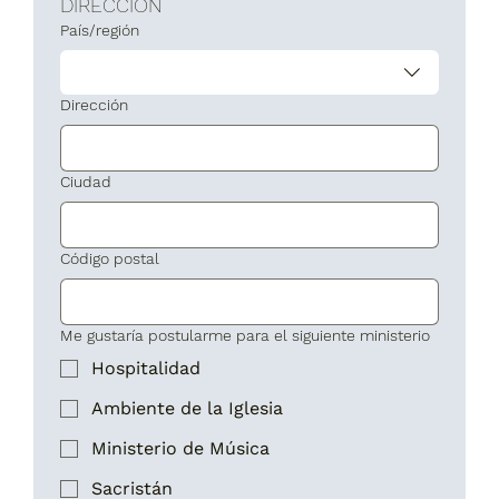
DIRECCIÓN
Dirección de varias líneas
País/región
Dirección
Ciudad
Código postal
Me gustaría postularme para el siguiente ministerio
Hospitalidad
Ambiente de la Iglesia
Ministerio de Música
Sacristán