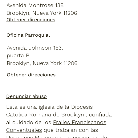
Avenida Montrose 138
Brooklyn, Nueva York 11206
Obtener direcciones
Oficina Parroquial
Avenida Johnson 153,
puerta B
Brooklyn, Nueva York 11206
Obtener direcciones
Denunciar abuso
Esta es una iglesia de la
Diócesis
Católica Romana de Brooklyn
, confiada
al cuidado de los
Frailes Franciscanos
Conventuales
que trabajan con las
Hermanas Misioneras Franciscanas de