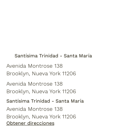
Santísima Trinidad - Santa María
Avenida Montrose 138
Brooklyn, Nueva York 11206
Avenida Montrose 138
Brooklyn, Nueva York 11206
Santísima Trinidad - Santa María
Avenida Montrose 138
Brooklyn, Nueva York 11206
Obtener direcciones