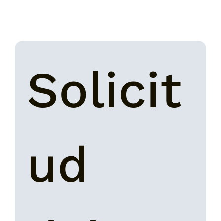
Solicit
ud 