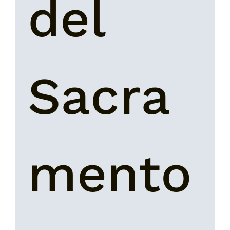
del 
Sacra
mento