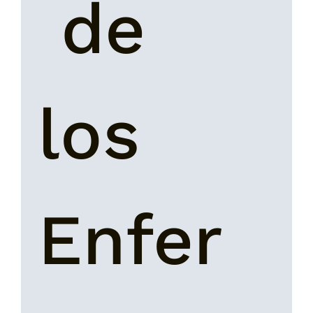
 de 
los 
Enfer