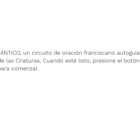
ÁNTICO, un circuito de oración franciscano autoguia
e las Criaturas. Cuando esté listo, presione el botón
para comenzar.