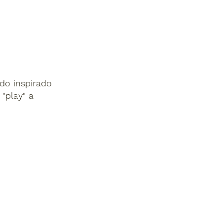
do inspirado
 "play" a