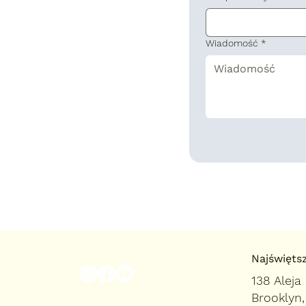
Wiadomość
*
Najświętsz
138 Aleja
Brooklyn