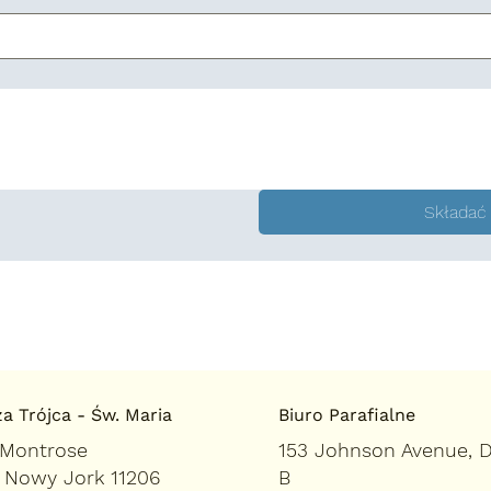
Składać
a Trójca - Św. Maria
Biuro Parafialne
 Montrose
153 Johnson Avenue, 
, Nowy Jork 11206
B