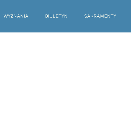
WYZNANIA
BIULETYN
SAKRAMENTY