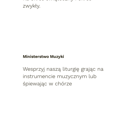
zwykły.
Ministerstwo Muzyki
Wesprzyj naszą liturgię grając na
instrumencie muzycznym lub
śpiewając w chórze