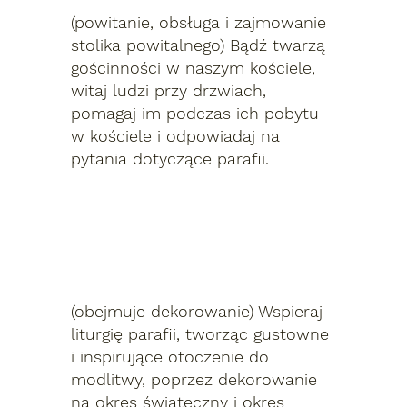
(powitanie, obsługa i zajmowanie
stolika powitalnego) Bądź twarzą
gościnności w naszym kościele,
witaj ludzi przy drzwiach,
pomagaj im podczas ich pobytu
w kościele i odpowiadaj na
pytania dotyczące parafii.
Środowisko kościelne
(obejmuje dekorowanie) Wspieraj
liturgię parafii, tworząc gustowne
i inspirujące otoczenie do
modlitwy, poprzez dekorowanie
na okres świąteczny i okres