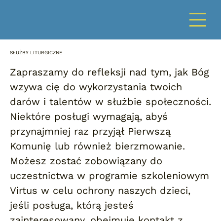
SŁUŻBY LITURGICZNE
Zapraszamy do refleksji nad tym, jak Bóg
wzywa cię do wykorzystania twoich
darów i talentów w służbie społeczności.
Niektóre posługi wymagają, abyś
przynajmniej raz przyjął Pierwszą
Komunię lub również bierzmowanie.
Możesz zostać zobowiązany do
uczestnictwa w programie szkoleniowym
Virtus w celu ochrony naszych dzieci,
jeśli posługa, którą jesteś
zainteresowany, obejmuje kontakt z