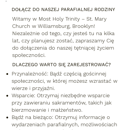
DOŁĄCZ DO NASZEJ PARAFIALNEJ RODZINY
Witamy w Most Holy Trinity – St. Mary
Church w Williamsburg, Brooklyn!
Niezależnie od tego, czy jesteś tu na kilka
lat, czy planujesz zostać, zapraszamy Cię
do dołączenia do naszej tętniącej życiem
społeczności.
DLACZEGO WARTO SIĘ ZAREJESTROWAĆ?
Przynależność:
Bądź częścią gościnnej
społeczności, w której możesz wzrastać w
wierze i przyjaźni.
Wsparcie:
Otrzymaj niezbędne wsparcie
przy zawieraniu sakramentów, takich jak
bierzmowanie i małżeństwo.
Bądź na bieżąco:
Otrzymuj informacje o
wydarzeniach parafialnych, możliwościach