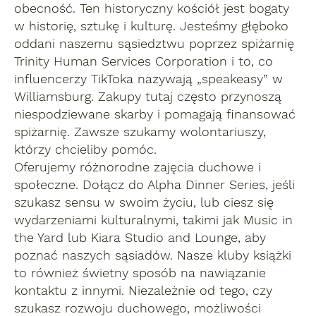
obecność. Ten historyczny kościół jest bogaty
w historię, sztukę i kulturę. Jesteśmy głęboko
oddani naszemu sąsiedztwu poprzez spiżarnię
Trinity Human Services Corporation i to, co
influencerzy TikToka nazywają „speakeasy” w
Williamsburg. Zakupy tutaj często przynoszą
niespodziewane skarby i pomagają finansować
spiżarnię. Zawsze szukamy wolontariuszy,
którzy chcieliby pomóc.
Oferujemy różnorodne zajęcia duchowe i
społeczne. Dołącz do Alpha Dinner Series, jeśli
szukasz sensu w swoim życiu, lub ciesz się
wydarzeniami kulturalnymi, takimi jak Music in
the Yard lub Kiara Studio and Lounge, aby
poznać naszych sąsiadów. Nasze kluby książki
to również świetny sposób na nawiązanie
kontaktu z innymi. Niezależnie od tego, czy
szukasz rozwoju duchowego, możliwości