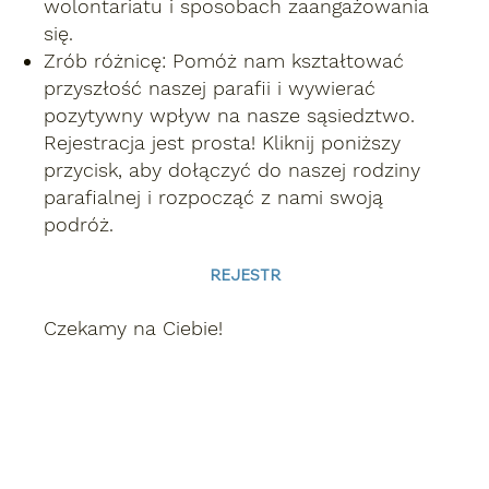
wolontariatu i sposobach zaangażowania
się.
Zrób różnicę:
Pomóż nam kształtować
przyszłość naszej parafii i wywierać
pozytywny wpływ na nasze sąsiedztwo.
Rejestracja jest prosta!
Kliknij poniższy
przycisk, aby dołączyć do naszej rodziny
parafialnej i rozpocząć z nami swoją
podróż.
REJESTR
Czekamy na Ciebie!