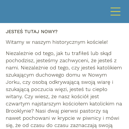
JESTEŚ TUTAJ NOWY?
Witamy w naszym historycznym kościele!
Niezależnie od tego, jak tu trafiłeś lub skąd
pochodzisz, jesteśmy zachwyceni, że jesteś z
nami. Niezależnie od tego, czy jesteś katolikiem
szukającym duchowego domu w Nowym
Jorku, czy osobą odkrywającą swoją wiarę i
szukającą poczucia więzi, jesteś tu ciepło
witany. Czy wiesz, że nasz kościół jest
czwartym najstarszym kościołem katolickim na
Brooklynie? Nasi dwaj pierwsi pastorzy są
nawet pochowani w krypcie w piwnicy i mówi
się, że od czasu do czasu zaznaczają swoją