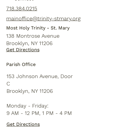
718.384.0215
mainoffice@trinity-stmary.org
Most Holy Trinity - St. Mary
138 Montrose Avenue
Brooklyn, NY 11206
Get Directions
Parish Office
153 Johnson Avenue, Door
C
Brooklyn, NY 11206
Monday - Friday:
9 AM - 12 PM, 1 PM - 4 PM
Get Directions